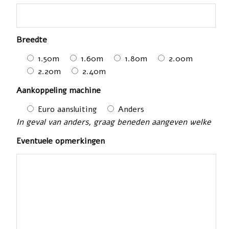
Breedte
1.50m
1.60m
1.80m
2.00m
2.20m
2.40m
Aankoppeling machine
Euro aansluiting
Anders
In geval van anders, graag beneden aangeven welke
Eventuele opmerkingen