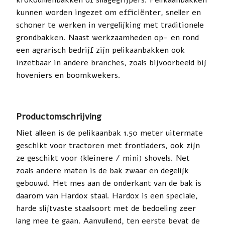
krokodillenbakken of silagegrijpers. Pelikaanbakken
kunnen worden ingezet om efficiënter, sneller en
schoner te werken in vergelijking met traditionele
grondbakken. Naast werkzaamheden op- en rond
een agrarisch bedrijf zijn pelikaanbakken ook
inzetbaar in andere branches, zoals bijvoorbeeld bij
hoveniers en boomkwekers.
Productomschrijving
Niet alleen is de pelikaanbak 1.50 meter uitermate
geschikt voor tractoren met frontladers, ook zijn
ze geschikt voor (kleinere / mini) shovels. Net
zoals andere maten is de bak zwaar en degelijk
gebouwd. Het mes aan de onderkant van de bak is
daarom van Hardox staal. Hardox is een speciale,
harde slijtvaste staalsoort met de bedoeling zeer
lang mee te gaan. Aanvullend, ten eerste bevat de