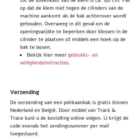
tot de bovenkant van de klem is ca. 150 cm. Pas
op dat de klem niet tegen de cilinders van de
machine aankomt als de bak achterover wordt
gehouden. Overweeg in dit geval om de
openingswijdte te beperken door klossen in de
cilinder te plaatsen of middels een hoek op de
bak te lassen.
Bekijk hier meer
gebruiks- en
veiligheidsinstructies.
Verzending
De verzending van een pelikaanbak is gratis binnen
Nederland en België. Door middel van Track &
Trace kunt u de bestelling online volgen. U krijgt de
code evenals het zendingsnummer per mail
toegestuurd.