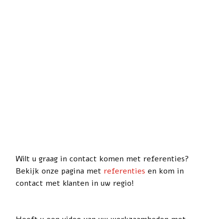
Wilt u graag in contact komen met referenties?
Bekijk onze pagina met
referenties
en kom in
contact met klanten in uw regio!