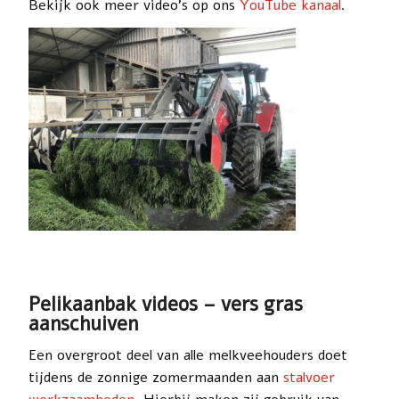
Bekijk ook meer video’s op ons
YouTube kanaal
.
Pelikaanbak videos – v
ers gras
aanschuiven
Een overgroot deel van alle melkveehouders doet
tijdens de zonnige zomermaanden aan
stalvoer