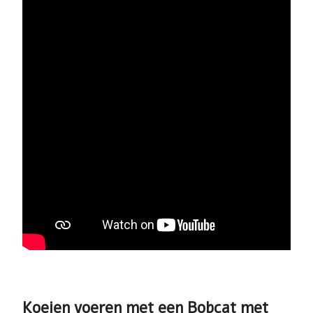
Koeien voeren met een Bobcat met