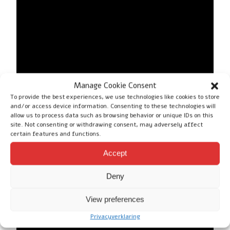
Manage Cookie Consent
To provide the best experiences, we use technologies like cookies to store
and/or access device information. Consenting to these technologies will
allow us to process data such as browsing behavior or unique IDs on this
site. Not consenting or withdrawing consent, may adversely affect
certain features and functions.
Accept
Deny
View preferences
Privacyverklaring