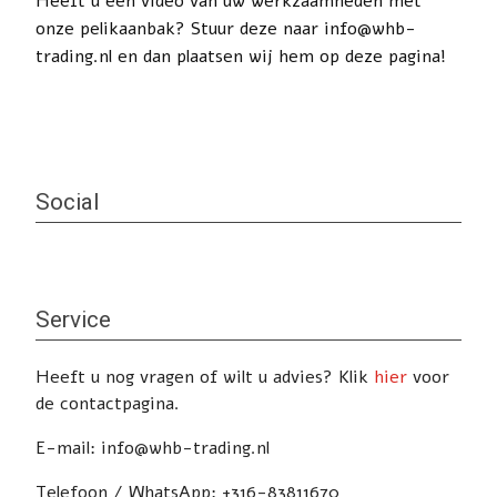
Heeft u een video van uw werkzaamheden met
onze pelikaanbak? Stuur deze naar info@whb-
trading.nl en dan plaatsen wij hem op deze pagina!
Social
Service
Heeft u nog vragen of wilt u advies? Klik
hier
voor
de contactpagina.
E-mail: info@whb-trading.nl
Telefoon / WhatsApp: +316-83811670