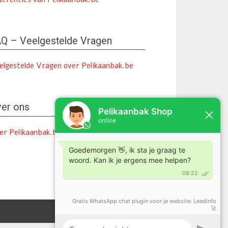
Q – Veelgestelde Vragen
elgestelde Vragen over Pelikaanbak.be
er ons
er Pelikaanbak.be