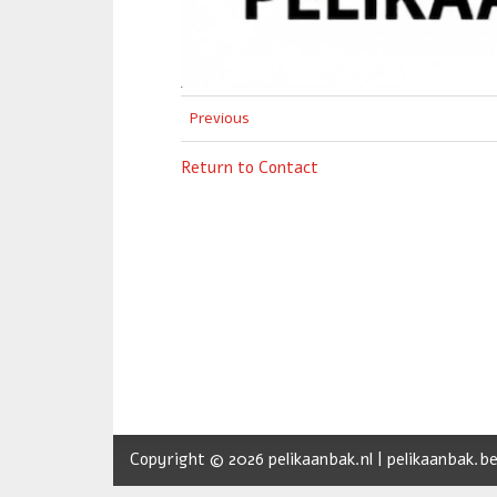
Previous
Return to Contact
Copyright © 2026 pelikaanbak.nl | pelikaanbak.be