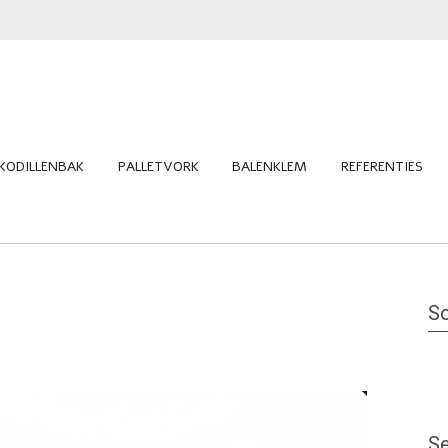
KODILLENBAK
PALLETVORK
BALENKLEM
REFERENTIES
So
Se