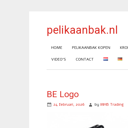
pelikaanbak.nl
HOME
PELIKAANBAK KOPEN
KRO
VIDEO’S
CONTACT
BE Logo
24 februari, 2026
by
WHB Trading