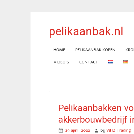
pelikaanbak.nl
HOME
PELIKAANBAK KOPEN
KRO
VIDEO’S
CONTACT
Pelikaanbakken vo
akkerbouwbedrijf i
29 april, 2022
by
WHB Trading