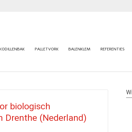
KODILLENBAK
PALLETVORK
BALENKLEM
REFERENTIES
Wi
or biologisch
n Drenthe (Nederland)