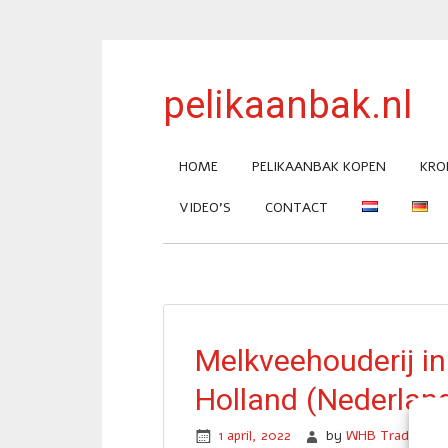
pelikaanbak.nl
HOME
PELIKAANBAK KOPEN
KRO
VIDEO’S
CONTACT
Melkveehouderij i
Holland (Nederlan
1 april, 2022
by
WHB Trading