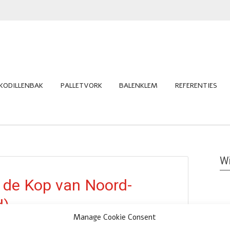
KODILLENBAK
PALLETVORK
BALENKLEM
REFERENTIES
Wi
n de Kop van Noord-
d)
Manage Cookie Consent